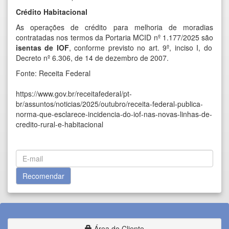
Crédito Habitacional
As operações de crédito para melhoria de moradias
contratadas nos termos da Portaria MCID nº 1.177/2025 são
isentas de IOF
, conforme previsto no art. 9º, inciso I, do
Decreto nº 6.306, de 14 de dezembro de 2007.
Fonte: Receita Federal
https://www.gov.br/receitafederal/pt-
br/assuntos/noticias/2025/outubro/receita-federal-publica-
norma-que-esclarece-incidencia-do-iof-nas-novas-linhas-de-
credito-rural-e-habitacional
Área do Cliente