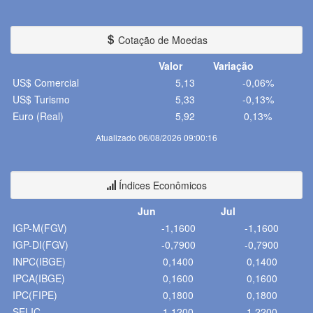
Cotação de Moedas
Valor
Variação
US$ Comercial
5,13
-0,06%
US$ Turismo
5,33
-0,13%
Euro (Real)
5,92
0,13%
Atualizado 06/08/2026 09:00:16
Índices Econômicos
Jun
Jul
IGP-M(FGV)
-1,1600
-1,1600
IGP-DI(FGV)
-0,7900
-0,7900
INPC(IBGE)
0,1400
0,1400
IPCA(IBGE)
0,1600
0,1600
IPC(FIPE)
0,1800
0,1800
SELIC
1,1200
1,2200