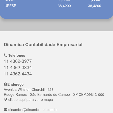
UFESP
38,4200
38,4200
Dinâmica Contabilidade Empresarial
Telefones
11 4362-3977
11 4362-3334
11 4362-4434
Endereço
Avenida Winston Churchill, 423
Rudge Ramos
- São Bernardo do Campo - SP
CEP:
09613-000
clique aqui para ver o mapa
dinamica@dinamicanet.com.br