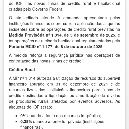
do IOF nas novas linhas de crédito rural e habitacional
criadas pelo Governo Federal.
O ato editado atende à demanda apresentada pelas
instituições financeiras sobre correta aplicação das alíquotas
incidentes sobre as operações de crédito rural previstas na
Medida Provisória nº 1.314, de 5 de setembro de 2025
, e
às operações de melhoria habitacional regulamentadas pela
Portaria MCID nº 1.177, de 8 de outubro de 2025.
A medida reforça a segurança jurídica nas operações de
contratação das novas linhas de crédito.
Crédito Rural
A MP nº 1.314 autoriza a utilização de recursos do superávit
financeiro apurado em 31 de dezembro de 2024 e de
recursos livres das instituições financeiras para linhas de
crédito destinadas à liquidação ou amortização de dívidas
de produtores rurais afetados por eventos adversos. As
alíquotas de IOF serão:
0%
quando a fonte dos recursos for pública;
0,38%
quando a fonte for privada (instituições
financeiras).