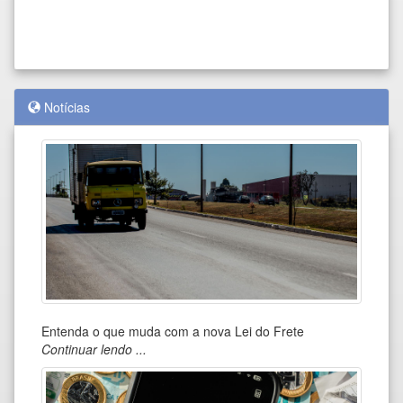
Notícias
Entenda o que muda com a nova Lei do Frete
Em 
Continuar lendo ...
an