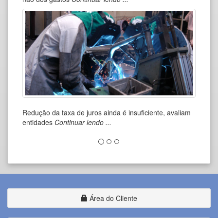
Redução da taxa de juros ainda é insuficiente, avaliam
Cop
entidades
Continuar lendo ...
Con
Área do Cliente