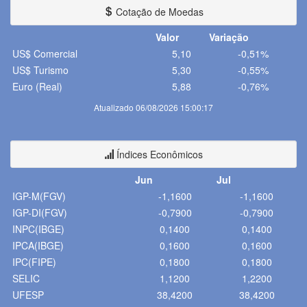
Cotação de Moedas
Valor
Variação
US$ Comercial
5,10
-0,51%
US$ Turismo
5,30
-0,55%
Euro (Real)
5,88
-0,76%
Atualizado 06/08/2026 15:00:17
Índices Econômicos
Jun
Jul
IGP-M(FGV)
-1,1600
-1,1600
IGP-DI(FGV)
-0,7900
-0,7900
INPC(IBGE)
0,1400
0,1400
IPCA(IBGE)
0,1600
0,1600
IPC(FIPE)
0,1800
0,1800
SELIC
1,1200
1,2200
UFESP
38,4200
38,4200