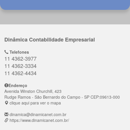
Dinâmica Contabilidade Empresarial
Telefones
11 4362-3977
11 4362-3334
11 4362-4434
Endereço
Avenida Winston Churchill, 423
Rudge Ramos
- São Bernardo do Campo - SP
CEP:
09613-000
clique aqui para ver o mapa
dinamica@dinamicanet.com.br
https://www.dinamicanet.com.br/