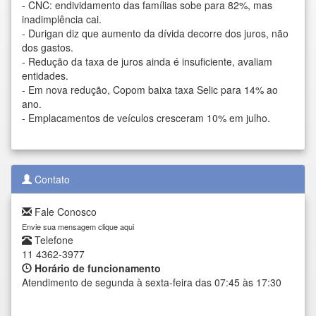
-
CNC: endividamento das famílias sobe para 82%, mas
inadimplência cai.
-
Durigan diz que aumento da dívida decorre dos juros, não
dos gastos.
-
Redução da taxa de juros ainda é insuficiente, avaliam
entidades.
-
Em nova redução, Copom baixa taxa Selic para 14% ao
ano.
-
Emplacamentos de veículos cresceram 10% em julho.
Contato
Fale Conosco
Envie sua mensagem clique aqui
Telefone
11 4362-3977
Horário de funcionamento
Atendimento de segunda à sexta-feira das 07:45 às 17:30